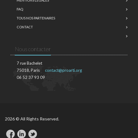
MENTIONS LÉGALES
FAQ
TOUS NOS PARTENAIRES
CONTACT
Nous contacter
7 rue Bachelet
75018, Paris
contact@proarti.org
06 52 37 93 09
2026 © All Rights Reserved.