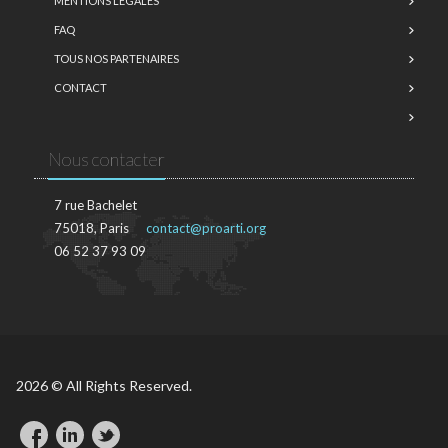
MENTIONS LÉGALES
FAQ
TOUS NOS PARTENAIRES
CONTACT
Nous contacter
7 rue Bachelet
75018, Paris
contact@proarti.org
06 52 37 93 09
2026 © All Rights Reserved.