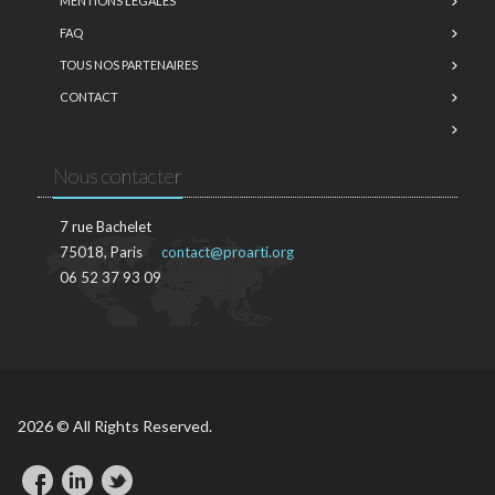
MENTIONS LÉGALES
FAQ
TOUS NOS PARTENAIRES
CONTACT
Nous contacter
7 rue Bachelet
75018, Paris
contact@proarti.org
06 52 37 93 09
2026 © All Rights Reserved.