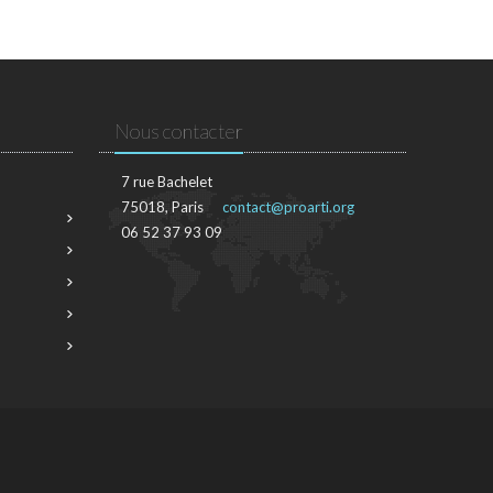
Nous contacter
7 rue Bachelet
75018, Paris
contact@proarti.org
06 52 37 93 09