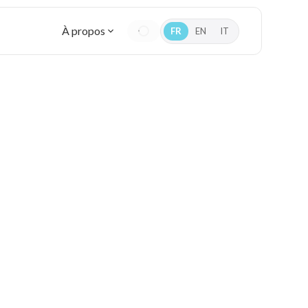
À propos
FR
EN
IT