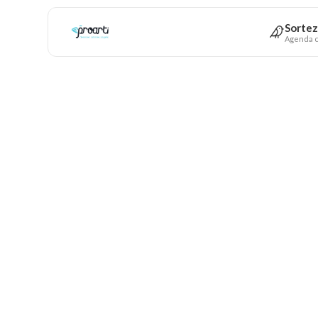
Sortez
Agenda c