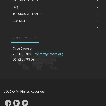
MENTIONS LÉGALES
FAQ
TOUS NOS PARTENAIRES
CONTACT
Nous contacter
7 rue Bachelet
75018, Paris
contact@proarti.org
06 52 37 93 09
2026 © All Rights Reserved.