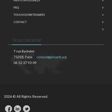
MENTIONS LÉGALES
FAQ
TOUS NOS PARTENAIRES
CONTACT
Nous contacter
7 rue Bachelet
75018, Paris
contact@proarti.org
06 52 37 93 09
2026 © All Rights Reserved.