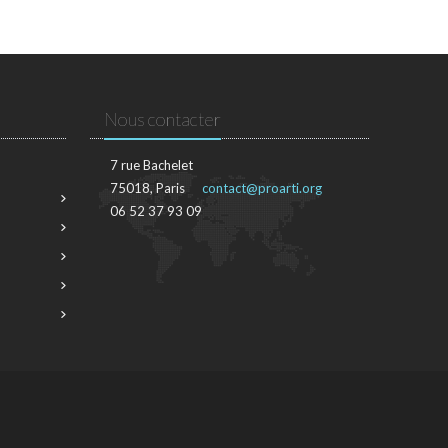
Nous contacter
7 rue Bachelet
75018, Paris
contact@proarti.org
06 52 37 93 09