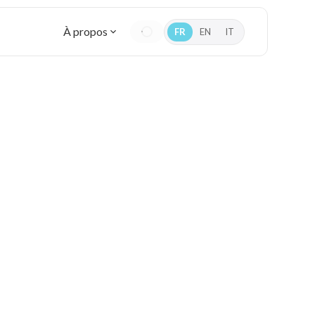
À propos
FR
EN
IT