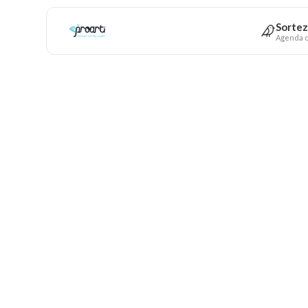
Sortez
Agenda c