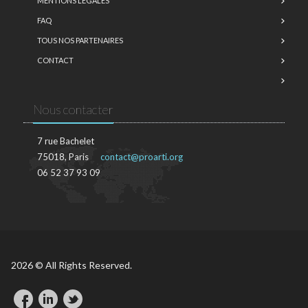
MENTIONS LÉGALES
FAQ
TOUS NOS PARTENAIRES
CONTACT
Nous contacter
7 rue Bachelet
75018, Paris
contact@proarti.org
06 52 37 93 09
2026 © All Rights Reserved.