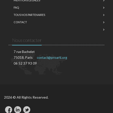
MENTIONS LÉGALES
FAQ
TOUS NOS PARTENAIRES
CONTACT
Nous contacter
7 rue Bachelet
75018, Paris
contact@proarti.org
06 52 37 93 09
2026 © All Rights Reserved.