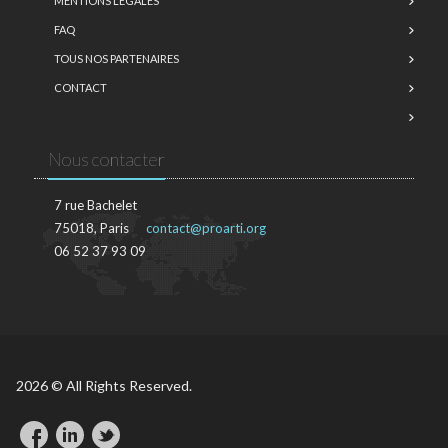
MENTIONS LÉGALES
FAQ
TOUS NOS PARTENAIRES
CONTACT
Nous contacter
7 rue Bachelet
75018, Paris
contact@proarti.org
06 52 37 93 09
2026 © All Rights Reserved.