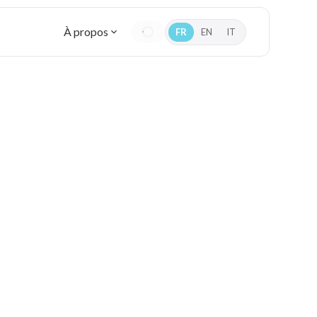
À propos
FR
EN
IT