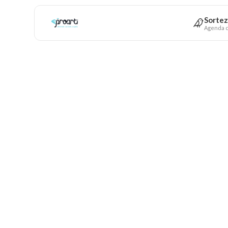
Sortez
Agenda c