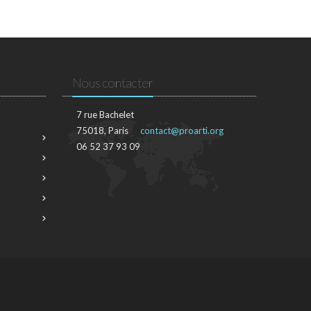
Nous contacter
7 rue Bachelet
75018, Paris
contact@proarti.org
06 52 37 93 09