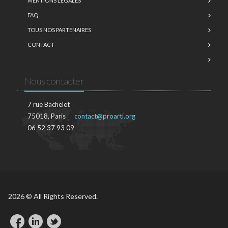
MENTIONS LÉGALES
FAQ
TOUS NOS PARTENAIRES
CONTACT
Nous contacter
7 rue Bachelet
75018, Paris
contact@proarti.org
06 52 37 93 09
2026 © All Rights Reserved.