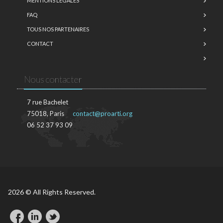
MENTIONS LÉGALES
FAQ
TOUS NOS PARTENAIRES
CONTACT
Nous contacter
7 rue Bachelet
75018, Paris
contact@proarti.org
06 52 37 93 09
2026 © All Rights Reserved.