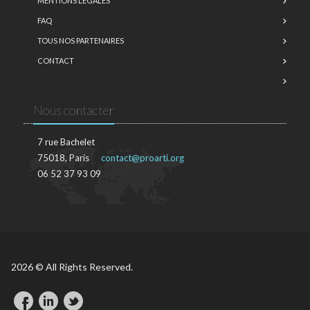
MENTIONS LÉGALES
FAQ
TOUS NOS PARTENAIRES
CONTACT
Nous contacter
7 rue Bachelet
75018, Paris
contact@proarti.org
06 52 37 93 09
2026 © All Rights Reserved.