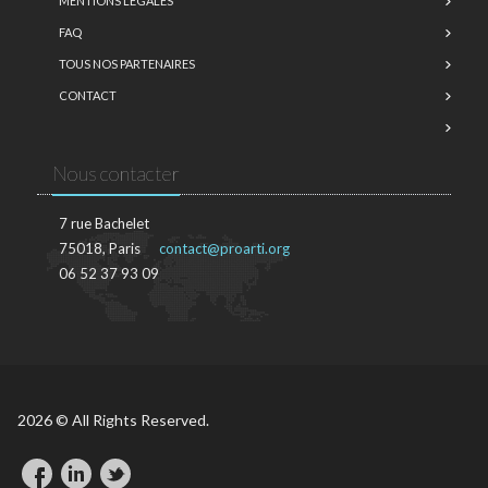
MENTIONS LÉGALES
FAQ
TOUS NOS PARTENAIRES
CONTACT
Nous contacter
7 rue Bachelet
75018, Paris
contact@proarti.org
06 52 37 93 09
2026 © All Rights Reserved.