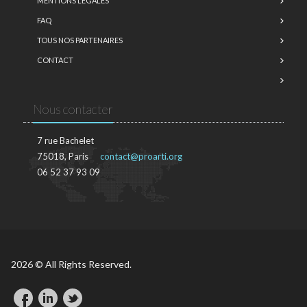
MENTIONS LÉGALES
FAQ
TOUS NOS PARTENAIRES
CONTACT
Nous contacter
7 rue Bachelet
75018, Paris
contact@proarti.org
06 52 37 93 09
2026 © All Rights Reserved.