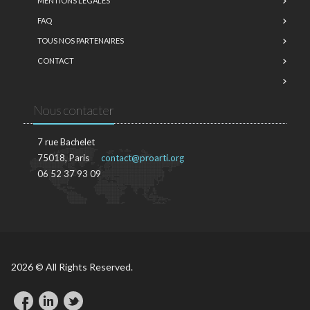
MENTIONS LÉGALES
FAQ
TOUS NOS PARTENAIRES
CONTACT
Nous contacter
7 rue Bachelet
75018, Paris
contact@proarti.org
06 52 37 93 09
2026 © All Rights Reserved.