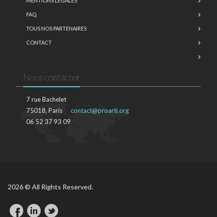
MENTIONS LÉGALES
FAQ
TOUS NOS PARTENAIRES
CONTACT
Nous contacter
7 rue Bachelet
75018, Paris
contact@proarti.org
06 52 37 93 09
2026 © All Rights Reserved.