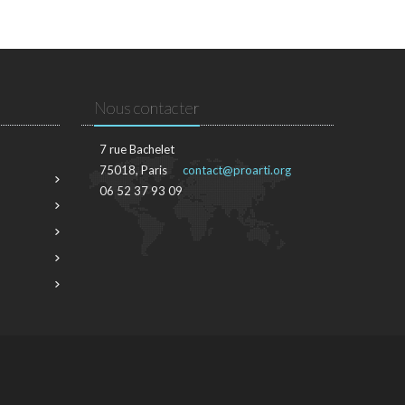
Nous contacter
7 rue Bachelet
75018, Paris
contact@proarti.org
06 52 37 93 09