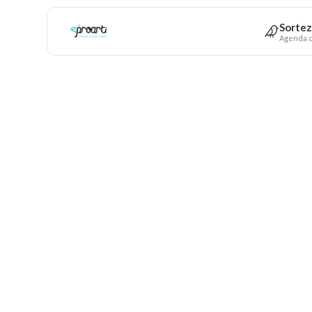
Sortez
Agenda c