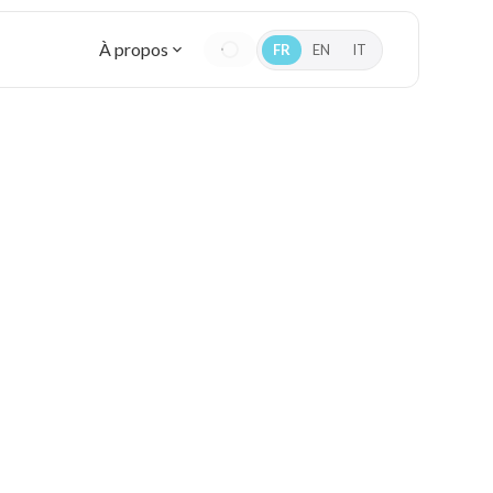
À propos
FR
EN
IT