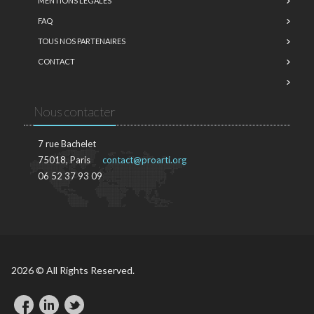
MENTIONS LÉGALES
FAQ
TOUS NOS PARTENAIRES
CONTACT
Nous contacter
7 rue Bachelet
75018, Paris
contact@proarti.org
06 52 37 93 09
2026 © All Rights Reserved.