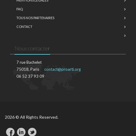
MENTIONS LÉGALES
FAQ
TOUS NOS PARTENAIRES
CONTACT
Nous contacter
7 rue Bachelet
75018, Paris
contact@proarti.org
06 52 37 93 09
2026 © All Rights Reserved.