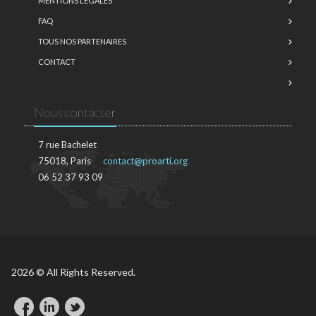
MENTIONS LÉGALES
FAQ
TOUS NOS PARTENAIRES
CONTACT
Nous contacter
7 rue Bachelet
75018, Paris
contact@proarti.org
06 52 37 93 09
2026 © All Rights Reserved.