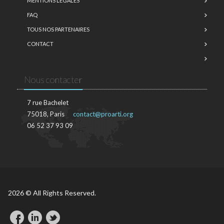
MENTIONS LÉGALES
FAQ
TOUS NOS PARTENAIRES
CONTACT
Nous contacter
7 rue Bachelet
75018, Paris
contact@proarti.org
06 52 37 93 09
2026 © All Rights Reserved.