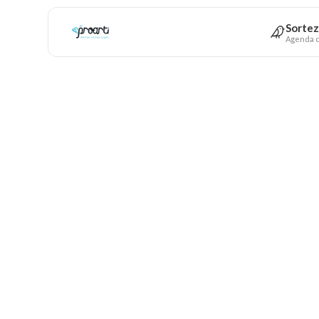
Sortez
Agenda c