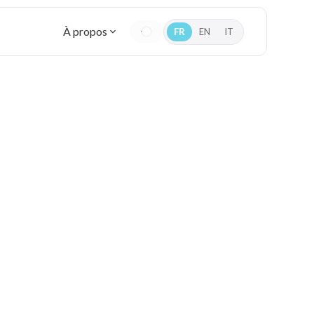
À propos
FR
EN
IT