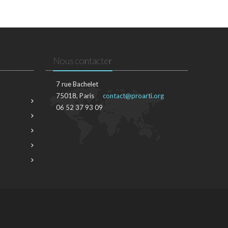
Nous contacter
7 rue Bachelet
75018, Paris
contact@proarti.org
06 52 37 93 09