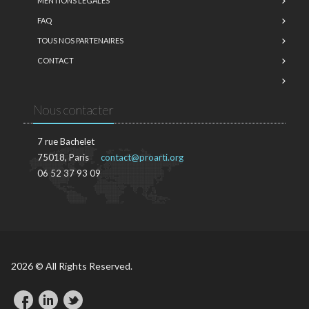
MENTIONS LÉGALES
FAQ
TOUS NOS PARTENAIRES
CONTACT
Nous contacter
7 rue Bachelet
75018, Paris
contact@proarti.org
06 52 37 93 09
2026 © All Rights Reserved.