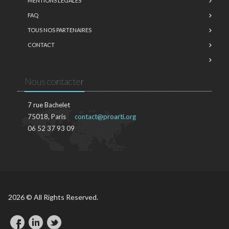
MENTIONS LÉGALES
FAQ
TOUS NOS PARTENAIRES
CONTACT
Nous contacter
7 rue Bachelet
75018, Paris
contact@proarti.org
06 52 37 93 09
2026 © All Rights Reserved.