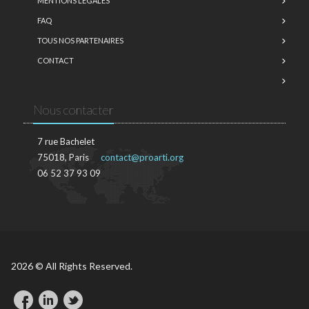
MENTIONS LÉGALES
FAQ
TOUS NOS PARTENAIRES
CONTACT
Nous contacter
7 rue Bachelet
75018, Paris
contact@proarti.org
06 52 37 93 09
2026 © All Rights Reserved.