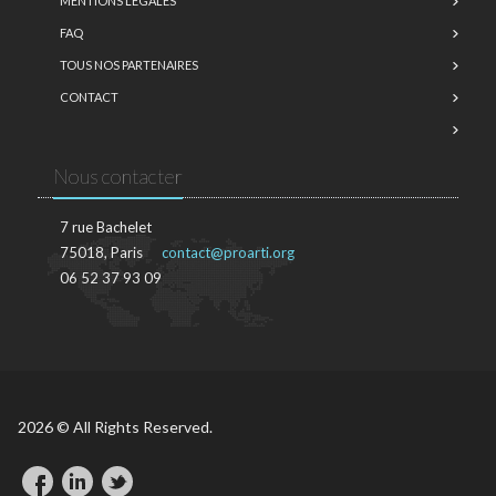
MENTIONS LÉGALES
FAQ
TOUS NOS PARTENAIRES
CONTACT
Nous contacter
7 rue Bachelet
75018, Paris
contact@proarti.org
06 52 37 93 09
2026 © All Rights Reserved.