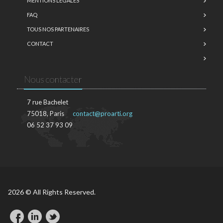
MENTIONS LÉGALES
FAQ
TOUS NOS PARTENAIRES
CONTACT
Nous contacter
7 rue Bachelet
75018, Paris
contact@proarti.org
06 52 37 93 09
2026 © All Rights Reserved.