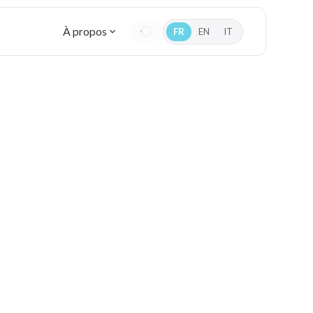
À propos
FR
EN
IT