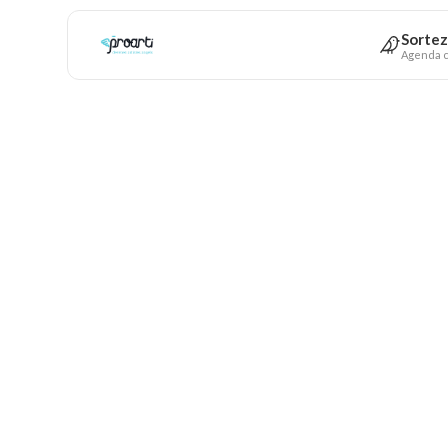
Sortez
Agenda c