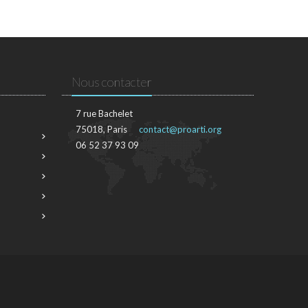
Nous contacter
7 rue Bachelet
75018, Paris
contact@proarti.org
06 52 37 93 09