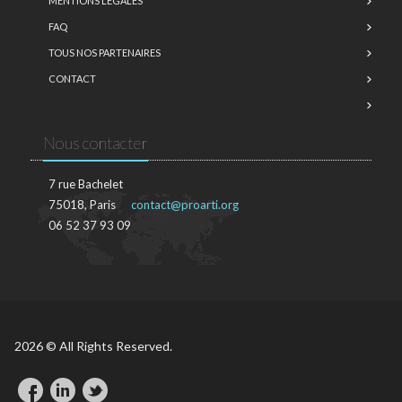
MENTIONS LÉGALES
FAQ
TOUS NOS PARTENAIRES
CONTACT
Nous contacter
7 rue Bachelet
75018, Paris
contact@proarti.org
06 52 37 93 09
2026 © All Rights Reserved.