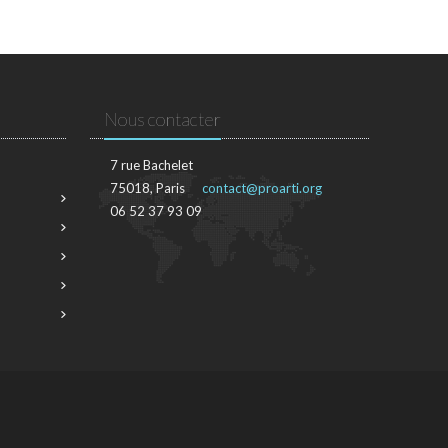
Nous contacter
7 rue Bachelet
75018, Paris
contact@proarti.org
06 52 37 93 09