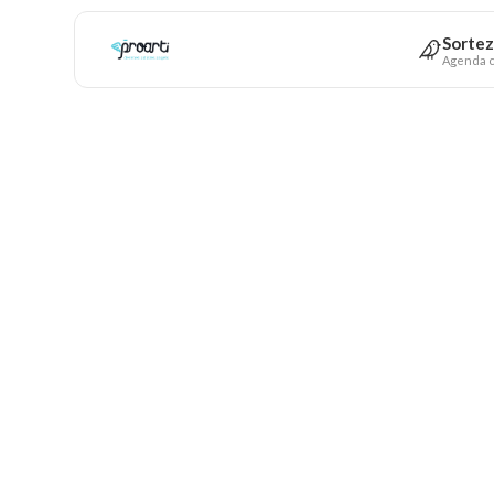
Sortez
Agenda c