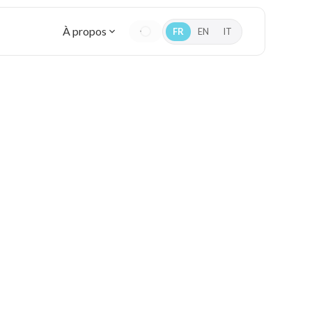
À propos
FR
EN
IT