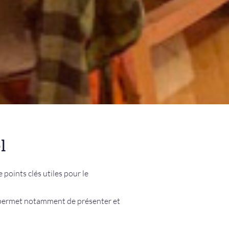
l
points clés utiles pour le
 permet notamment de présenter et