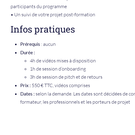
participants du programme
• Un suivi de votre projet post-formation
Infos pratiques
Prérequis
: aucun
Durée :
4h de vidéos mises à disposition
1h de session d’onboarding
3h de session de pitch et de retours
Prix :
550 € TTC, vidéos comprises
Dates :
selon la demande. Les dates sont décidées de con
formateur, les professionnels et les porteurs de projet