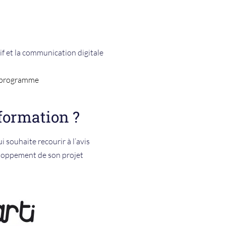
if et la communication digitale
du programme
 formation ?
i souhaite recourir à l’avis
veloppement de son projet