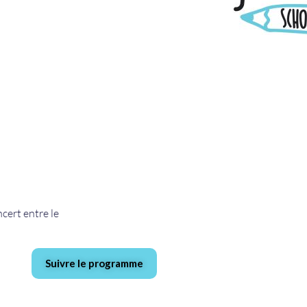
cert entre le
Suivre le programme