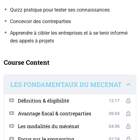
Quizz pratique pour tester ses connaissances
Concevoir des contreparties
Apprendre à cibler les entreprises et à se tenir informé
des appels à projets
Course Content
LES FONDAMENTAUX DU MECENAT
Définition & éligibilité
12:17
Avantage fiscal & contreparties
06:04
Les modalités du mécénat
04:36
Focus sur le sponsoring
02:24