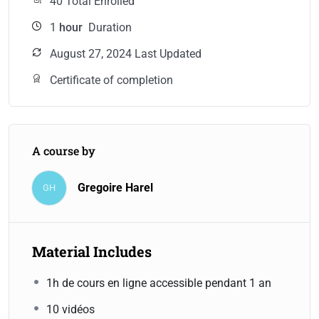
40 Total Enrolled
1
hour
Duration
August 27, 2024 Last Updated
Certificate of completion
A course by
Gregoire Harel
GH
Material Includes
1h de cours en ligne accessible pendant 1 an
10 vidéos