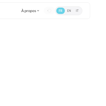
À propos
FR
EN
IT