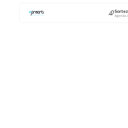
Sortez
Agenda c