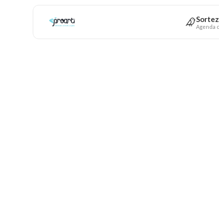
Sortez
Agenda c