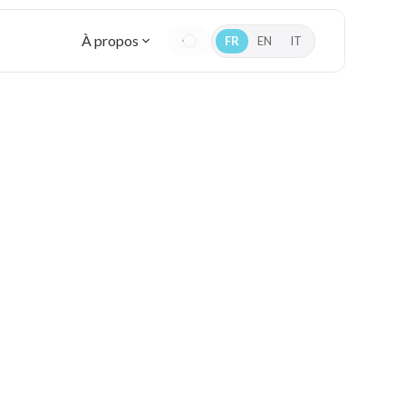
À propos
FR
EN
IT