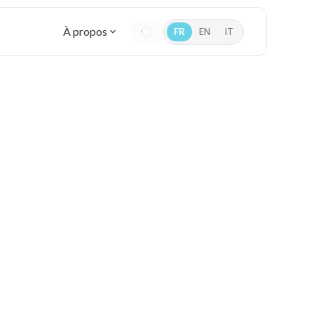
À propos
FR
EN
IT