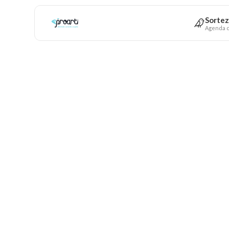
Sortez
Agenda c