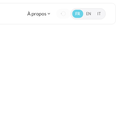
À propos
FR
EN
IT