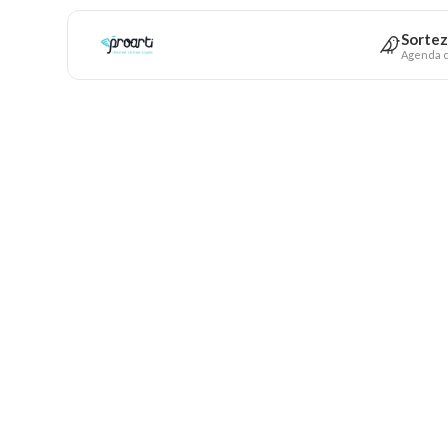
Sortez
Agenda c