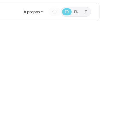
À propos
FR
EN
IT