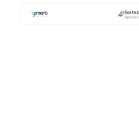
Sortez
Agenda c