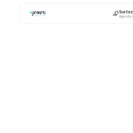
Sortez
Agenda c