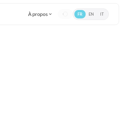
À propos
FR
EN
IT