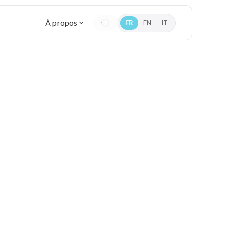
À propos
FR
EN
IT