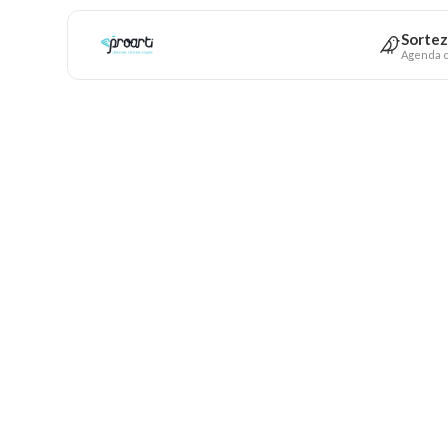
Sortez
Agenda c