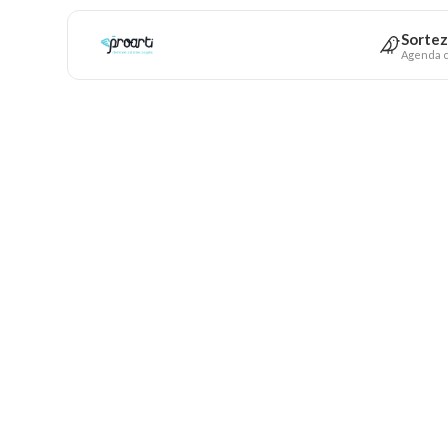
Sortez
Agenda c