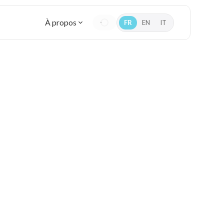
À propos
FR
EN
IT