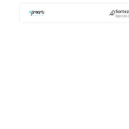
Sortez
Agenda c