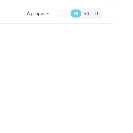
À propos
FR
EN
IT