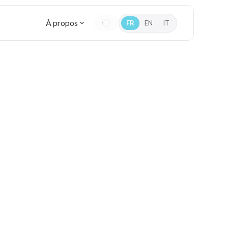
À propos
FR
EN
IT