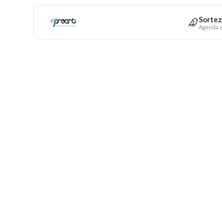
Sortez
Agenda c