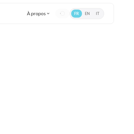
À propos
FR
EN
IT