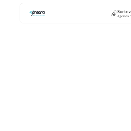
Sortez
Agenda c