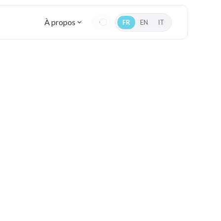
À propos
FR
EN
IT