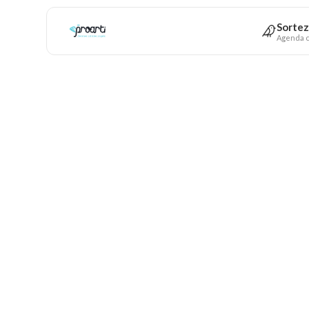
Sortez
Agenda c