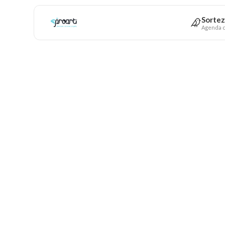
Sortez
Agenda c