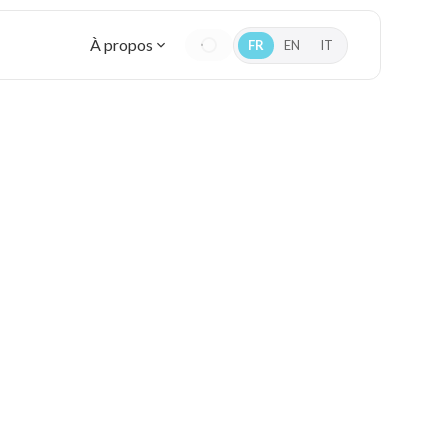
À propos
FR
EN
IT