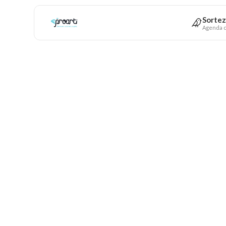
Sortez
Agenda c