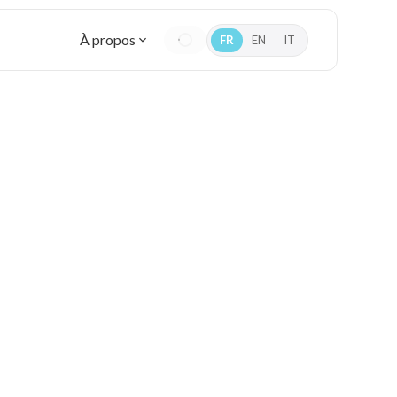
À propos
FR
EN
IT