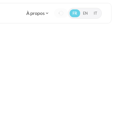
À propos
FR
EN
IT