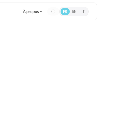
À propos
FR
EN
IT