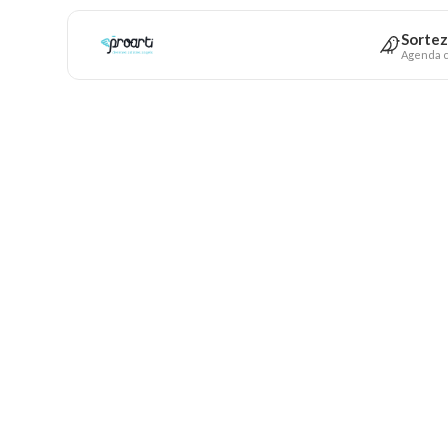
Sortez
Agenda c